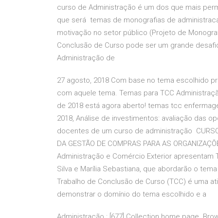
curso de Administração é um dos que mais perm
que será temas de monografias de administracao
motivação no setor público (Projeto de Monogra
Conclusão de Curso pode ser um grande desafi
Administração de
27 agosto, 2018 Com base no tema escolhido pr
com aquele tema. Temas para TCC Administração
de 2018 está agora aberto! temas tcc enfermage
2018, Análise de investimentos: avaliação das 
docentes de um curso de administração CURS
DA GESTÃO DE COMPRAS PARA AS ORGANIZAÇÕES.
Administração e Comércio Exterior apresentam TC
Silva e Marília Sebastiana, que abordarão o te
Trabalho de Conclusão de Curso (TCC) é uma ativ
demonstrar o domínio do tema escolhido e a
Administração : [677] Collection home page. Brows