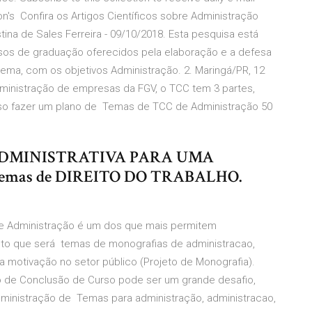
on's Confira os Artigos Científicos sobre Administração
stina de Sales Ferreira - 09/10/2018. Esta pesquisa está
sos de graduação oferecidos pela elaboração e a defesa
tema, com os objetivos Administração. 2. Maringá/PR, 12
ministração de empresas da FGV, o TCC tem 3 partes,
eciso fazer um plano de Temas de TCC de Administração 50
ÃO ADMINISTRATIVA PARA UMA
emas de DIREITO DO TRABALHO.
de Administração é um dos que mais permitem
nto que será temas de monografias de administracao,
da motivação no setor público (Projeto de Monografia).
o de Conclusão de Curso pode ser um grande desafio,
inistração de Temas para administração, administracao,