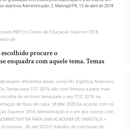
s objetivos Administração. 2. Maringá/PR, 12 de abril de 2018.
 pelo INEP, no Censo de Educação Superior 2018,
úmero de
 escolhido procure o
 se enquadra com aquele tema. Temas
brangem diferentes áreas, como RH, logística, financeiro
 Os Temas para TCC 2019, são com firmeza a parte mais
 a escolha de um bom tema para o seu TCC 2018. na
nstração de fluxo de caixa 24 Mar 2020 De acordo com os
ção Superior 2018, Administração é o um dos cursos com
O ADMINISTRATIVA PARA UMA ACADEMIA DE GINÁSTICA +
 Economia 30 Jan 2019 O trabalho de conclusão do