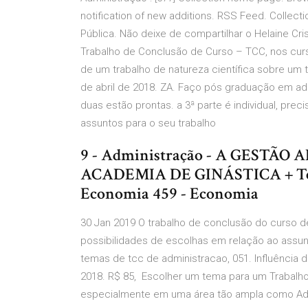
notification of new additions. RSS Feed. Collecti
Pública. Não deixe de compartilhar o Helaine Cri
Trabalho de Conclusão de Curso – TCC, nos cur
de um trabalho de natureza científica sobre um 
de abril de 2018. ZA. Faço pós graduação em ad
duas estão prontas. a 3ª parte é individual, pr
assuntos para o seu trabalho
9 - Administração - A GEST
ACADEMIA DE GINÁSTICA + T
Economia 459 - Economia
30 Jan 2019 O trabalho de conclusão do curso 
possibilidades de escolhas em relação ao assu
temas de tcc de administracao, 051. Influência 
2018. R$ 85, Escolher um tema para um Trabalh
especialmente em uma área tão ampla como Adm