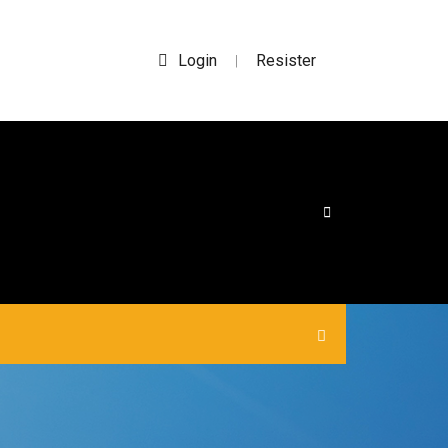
Login
Resister
|