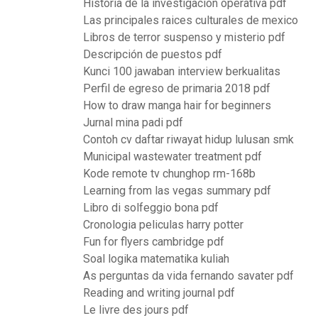
Historia de la investigacion operativa pdf
Las principales raices culturales de mexico
Libros de terror suspenso y misterio pdf
Descripción de puestos pdf
Kunci 100 jawaban interview berkualitas
Perfil de egreso de primaria 2018 pdf
How to draw manga hair for beginners
Jurnal mina padi pdf
Contoh cv daftar riwayat hidup lulusan smk
Municipal wastewater treatment pdf
Kode remote tv chunghop rm-168b
Learning from las vegas summary pdf
Libro di solfeggio bona pdf
Cronologia peliculas harry potter
Fun for flyers cambridge pdf
Soal logika matematika kuliah
As perguntas da vida fernando savater pdf
Reading and writing journal pdf
Le livre des jours pdf