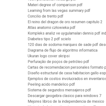
Materi degree of comparison pdf
Learning from las vegas summary pdf
Concilio de trento pdf
El reino del dragon de oro resumen capitulo 2
Atlas anatomii człowieka pdf
Kompleks analiz ve uygulamaları dennis pdf ind
Diabetes tipo 2 pdf scielo
120 dias de sodoma marques de sade pdf des
Diagrama de flujo de algoritmo informatica
Ukuran logo cover skripsi
Perfuração de poços de petróleo pdf
Cartas de recomendacion personales formato 
Diseño estructural de casa habitacion gallo esp
Ejemplos de costos involucrados en inventario
Peeling acido mandelico pdf
Sistema de segundos mensajeros pdf
Descargar geogebra clasico para windows 7
Mejores libros de la independencia de mexico