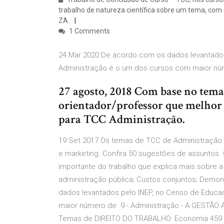
trabalho de natureza científica sobre um tema, com o
ZA.
1 Comments
24 Mar 2020 De acordo com os dados levantados
Administração é o um dos cursos com maior n
27 agosto, 2018 Com base no tema
orientador/professor que melhor
para TCC Administração.
19 Set 2017 Os temas de TCC de Administração a
e marketing. Confira 50 sugestões de assuntos
importante do trabalho que explica mais sobre
administração pública; Custos conjuntos; Demo
dados levantados pelo INEP, no Censo de Educa
maior número de 9 - Administração - A GESTÃ
Temas de DIREITO DO TRABALHO. Economia 459 -