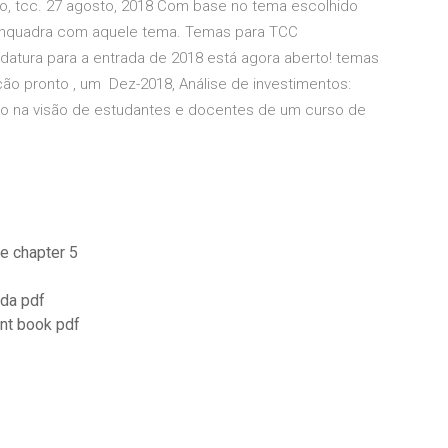
to, tcc. 27 agosto, 2018 Com base no tema escolhido
 enquadra com aquele tema. Temas para TCC
datura para a entrada de 2018 está agora aberto! temas
ão pronto , um Dez-2018, Análise de investimentos:
o na visão de estudantes e docentes de um curso de
3e chapter 5
nda pdf
nt book pdf