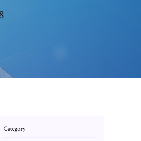
8
Category