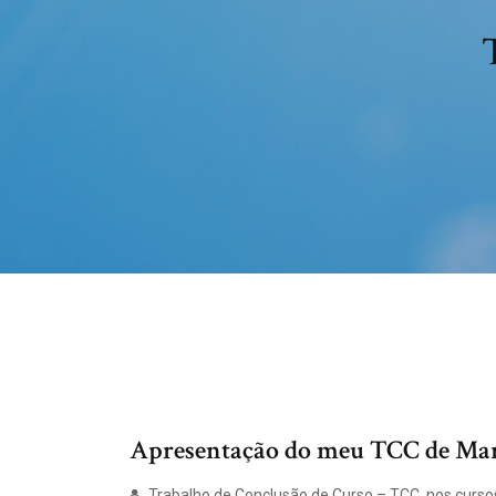
Apresentação do meu TCC de Marke
Trabalho de Conclusão de Curso – TCC, nos curso