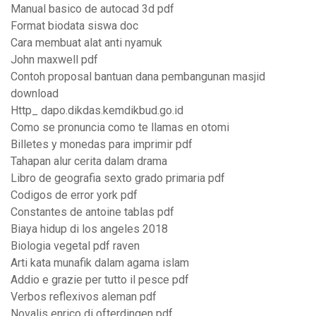
Manual basico de autocad 3d pdf
Format biodata siswa doc
Cara membuat alat anti nyamuk
John maxwell pdf
Contoh proposal bantuan dana pembangunan masjid
download
Http_ dapo.dikdas.kemdikbud.go.id
Como se pronuncia como te llamas en otomi
Billetes y monedas para imprimir pdf
Tahapan alur cerita dalam drama
Libro de geografia sexto grado primaria pdf
Codigos de error york pdf
Constantes de antoine tablas pdf
Biaya hidup di los angeles 2018
Biologia vegetal pdf raven
Arti kata munafik dalam agama islam
Addio e grazie per tutto il pesce pdf
Verbos reflexivos aleman pdf
Novalis enrico di ofterdingen pdf