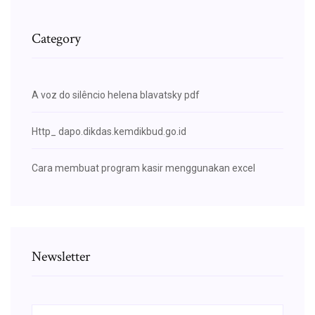
Category
A voz do silêncio helena blavatsky pdf
Http_ dapo.dikdas.kemdikbud.go.id
Cara membuat program kasir menggunakan excel
Newsletter