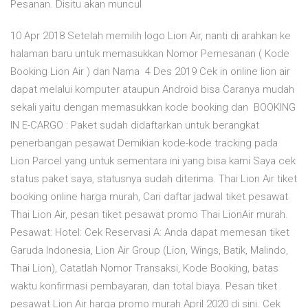
Pesanan. Disitu akan muncul
10 Apr 2018 Setelah memilih logo Lion Air, nanti di arahkan ke
halaman baru untuk memasukkan Nomor Pemesanan ( Kode
Booking Lion Air ) dan Nama 4 Des 2019 Cek in online lion air
dapat melalui komputer ataupun Android bisa Caranya mudah
sekali yaitu dengan memasukkan kode booking dan BOOKING
IN E-CARGO : Paket sudah didaftarkan untuk berangkat
penerbangan pesawat Demikian kode-kode tracking pada
Lion Parcel yang untuk sementara ini yang bisa kami Saya cek
status paket saya, statusnya sudah diterima. Thai Lion Air tiket
booking online harga murah, Cari daftar jadwal tiket pesawat
Thai Lion Air, pesan tiket pesawat promo Thai LionAir murah.
Pesawat: Hotel: Cek Reservasi A: Anda dapat memesan tiket
Garuda Indonesia, Lion Air Group (Lion, Wings, Batik, Malindo,
Thai Lion), Catatlah Nomor Transaksi, Kode Booking, batas
waktu konfirmasi pembayaran, dan total biaya. Pesan tiket
pesawat Lion Air harga promo murah April 2020 di sini. Cek