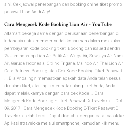
sini. Cek jadwal penerbangan dan booking online tiket promo
pesawat Lion Air di Airy!
Cara Mengecek Kode Booking Lion Air - YouTube
Alfamart bekerja sama dengan perusahaan penerbangan di
Indonesia untuk mempermudah konsumen dalam melakukan
pembayaran kode booking tiket Booking dan issued sendiri
24 Jam nonstop Lion Air, Batik Air, Wings Air, Sriwijaya Air, Nam
Air, Garuda Indonesia, Citilink, Trigana, Malindo Air, Thai Lion Air
Cara Retrieve Booking atau Cek Kode Booking Tiket Pesawat
... Bila Anda ingin memastikan apakah data Anda telah sesuai
di dalam tiket, atau ingin mencetak ulang tiket Anda, Anda
dapat melakukannya dengan cara cek Kode … Cara
Mengecek Kode Booking E-Tiket Pesawat Di Traveloka ... Oct
09, 2017 · Cara Mengecek Kode Booking E-Tiket Pesawat Di
Traveloka Telah Terbit: Dapat diketahui dengan cara masuk ke
Aplikasi #traveloka melalui smartphone, kemudian klik menu