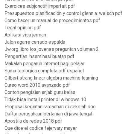
Exercices subjonctif imparfait pdf
Presupuestos planificación y control glenn a. welsch pdf
Como hacer un manual de procedimientos pdf
Legal opinion pdf
Aplikasi visa jerman
Jalon agarre cerrado espalda
Jw.org libro los jovenes preguntan volumen 2
Pengertian inseminasi buatan pdf
Makalah pengaruh internet bagi pelajar
Suma teologica completa pdf español
Gilbert strang linear algebra machine learning
Curso word 2010 avanzado pdf
Contoh pengisian anjab guru kelas
Tidak bisa install printer di windows 10
Proposal kegiatan ramadhan di sekolah doc
Daftar perusahaan pertanian di jawa tengah
Apostila de redes 2018 pdf
Que dice el codice fejervary mayer