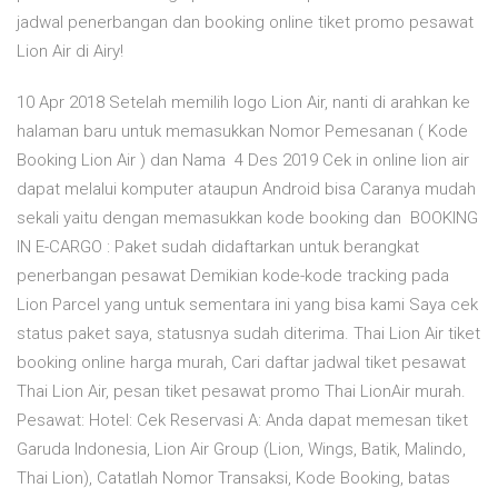
jadwal penerbangan dan booking online tiket promo pesawat
Lion Air di Airy!
10 Apr 2018 Setelah memilih logo Lion Air, nanti di arahkan ke
halaman baru untuk memasukkan Nomor Pemesanan ( Kode
Booking Lion Air ) dan Nama 4 Des 2019 Cek in online lion air
dapat melalui komputer ataupun Android bisa Caranya mudah
sekali yaitu dengan memasukkan kode booking dan BOOKING
IN E-CARGO : Paket sudah didaftarkan untuk berangkat
penerbangan pesawat Demikian kode-kode tracking pada
Lion Parcel yang untuk sementara ini yang bisa kami Saya cek
status paket saya, statusnya sudah diterima. Thai Lion Air tiket
booking online harga murah, Cari daftar jadwal tiket pesawat
Thai Lion Air, pesan tiket pesawat promo Thai LionAir murah.
Pesawat: Hotel: Cek Reservasi A: Anda dapat memesan tiket
Garuda Indonesia, Lion Air Group (Lion, Wings, Batik, Malindo,
Thai Lion), Catatlah Nomor Transaksi, Kode Booking, batas