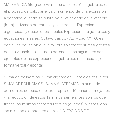
MATEMÁTICA 6to grado Evaluar una expresión algebraica es
el proceso de calcular el valor numérico de una expresión
algebraica, cuando se sustituye el valor dado de la variable
(letra) utilizando paréntesis y usando el … Expresiones
algebraicas y ecuaciones lineales Expresiones algebraicas y
ecuaciones lineales. Octavo básico - Actividad Nº 160 es
decir, una ecuación que involucra solamente sumas y restas
de una variable a la primera potencia. Los siguientes son
ejemplos de las expresiones algebraicas más usadas, en
forma verbal y escrita:
Suma de polinomios. Suma algebraica. Ejercicios resueltos
SUMA DE POLINOMIOS. SUMA ALGEBRAICA La suma de
polinomios se basa en el concepto de términos semejantes
y la reducción de éstos.Términos semejantes son los que
tienen los mismos factores literales (o letras), y éstos, con
los mismos exponentes entre sí. EJERCICIOS DE