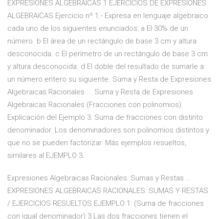
EXPRESIONES ALGEBRAICAS 1 EJERCICIOS DE EXPRESIONES
ALGEBRAICAS Ejercicio nº 1.- Expresa en lenguaje algebraico
cada uno de los siguientes enunciados: a El 30% de un
número. b El área de un rectángulo de base 3 cm y altura
desconocida. c El perímetro de un rectángulo de base 3 cm
y altura desconocida. d El doble del resultado de sumarle a
un número entero su siguiente. Suma y Resta de Expresiones
Algebraicas Racionales ... Suma y Resta de Expresiones
Algebraicas Racionales (Fracciones con polinomios).
Explicación del Ejemplo 3: Suma de fracciones con distinto
denominador. Los denominadores son polinomios distintos y
que no se pueden factorizar. Más ejemplos resueltos,
similares al EJEMPLO 3.
Expresiones Algebraicas Racionales: Sumas y Restas ...
EXPRESIONES ALGEBRAICAS RACIONALES: SUMAS Y RESTAS
/ EJERCICIOS RESUELTOS EJEMPLO 1: (Suma de fracciones
con igual denominador) 3 Las dos fracciones tienen el