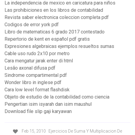
La independencia de mexico en caricatura para niños
Las prohibiciones en los libros de contabilidad
Revista saber electronica coleccion completa pdf
Codigos de error york pdf
Libro de matematicas 6 grado 2017 contestado
Repertorio de kent en español pdf gratis
Expresiones algebraicas ejemplos resueltos sumas
Cable uso rudo 2x10 por metro
Cara mengatur jarak enter di html
Lesão axonal difusa pdf
Sindrome compartimental pdf
Wonder libro in inglese pdf
Cara low level format flashdisk
Objeto de estudio de la contabilidad como ciencia
Pengertian isim isyarah dan isim maushul
Download file slip gaji karyawan
Feb 15, 2010 · Ejercicios De Suma Y Multiplicacion De