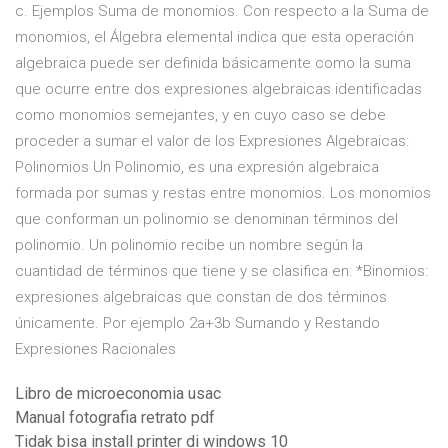
c. Ejemplos Suma de monomios. Con respecto a la Suma de
monomios, el Álgebra elemental indica que esta operación
algebraica puede ser definida básicamente como la suma
que ocurre entre dos expresiones algebraicas identificadas
como monomios semejantes, y en cuyo caso se debe
proceder a sumar el valor de los Expresiones Algebraicas:
Polinomios Un Polinomio, es una expresión algebraica
formada por sumas y restas entre monomios. Los monomios
que conforman un polinomio se denominan términos del
polinomio. Un polinomio recibe un nombre según la
cuantidad de términos que tiene y se clasifica en: *Binomios:
expresiones algebraicas que constan de dos términos
únicamente. Por ejemplo 2a+3b Sumando y Restando
Expresiones Racionales
Libro de microeconomia usac
Manual fotografia retrato pdf
Tidak bisa install printer di windows 10