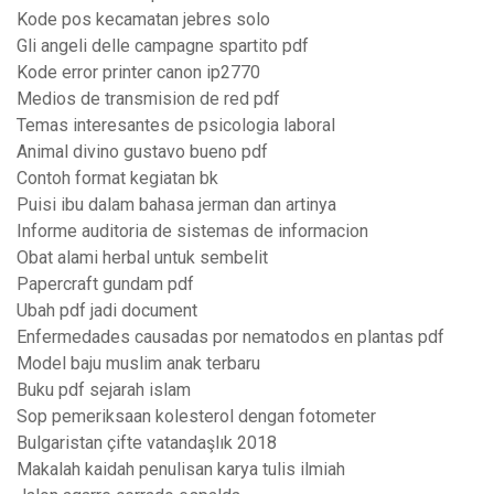
Kode pos kecamatan jebres solo
Gli angeli delle campagne spartito pdf
Kode error printer canon ip2770
Medios de transmision de red pdf
Temas interesantes de psicologia laboral
Animal divino gustavo bueno pdf
Contoh format kegiatan bk
Puisi ibu dalam bahasa jerman dan artinya
Informe auditoria de sistemas de informacion
Obat alami herbal untuk sembelit
Papercraft gundam pdf
Ubah pdf jadi document
Enfermedades causadas por nematodos en plantas pdf
Model baju muslim anak terbaru
Buku pdf sejarah islam
Sop pemeriksaan kolesterol dengan fotometer
Bulgaristan çifte vatandaşlık 2018
Makalah kaidah penulisan karya tulis ilmiah