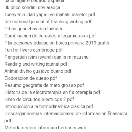
Jalon agarre cerrado espalda
Ilk önce kendini sev arapça
Türkiyenin idari yapısı ve mahalli idareler pdf
International journal of teaching writing pdf
Orhan gencebay dan türküler
Combinacion de cereales y leguminosas pdf
Planeaciones educacion fisica primaria 2019 gratis
Fun for flyers cambridge pdf
Pengertian isim isyarah dan isim maushul
Reading and writing journal pdf
Animal divino gustavo bueno pdf
Elaboracion de queso pdf
Resumo geografia de mato grosso pdf
Historia de la electroterapia en fisioterapia pdf
Libro de circuitos electricos 2 pdf
Introducción a la termodinámica clásica pdf
Descargar normas internacionales de informacion financiera
pdf
Metode sistem informasi berbasis web