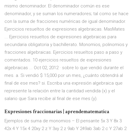
mismo denominador. El denominador común es ese
denominador, y se suman los numeradores; tal como se hace
con la suma de fracciones numéricas de igual denominador.
Ejercicios resueltos de expresiones algebraicas. MasMates
... Ejercicios resueltos de expresiones algebraicas para
secundaria obligatoria y bachillerato. Monomios, polinomios y
fracciones algebraicas. Ejercicios resueltos paso a paso y
comentados. 10 ejercicios resueltos de expresiones
algebraicas ... Oct 02, 2012 · sobre lo que vendió durante el
mes. a. Si vendió $ 15,000 por un mes, ¿cuánto obtendrá al
final de ese mes? si. Escriba una expresión algebraica que
represente la relación entre la cantidad vendida (x) y el
salario que Sara recibe al final de ese mes (y).
Expresiones fraccionarias | aprendematematica
Ejemplos de suma de monomios – El pensante 5x 3 Y 8x 3
42x 4 Y 15x 4 20xy 2 z Y 3xy 2 z 9ab Y 249ab 3ab 2 c Y 27ab 2