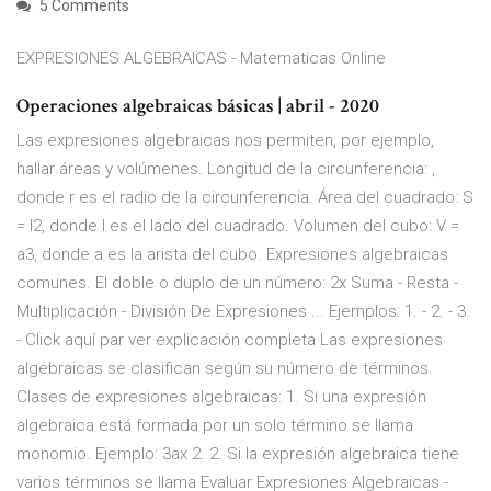
5 Comments
EXPRESIONES ALGEBRAICAS - Matematicas Online
Operaciones algebraicas básicas | abril - 2020
Las expresiones algebraicas nos permiten, por ejemplo,
hallar áreas y volúmenes. Longitud de la circunferencia: ,
donde r es el radio de la circunferencia. Área del cuadrado: S
= l2, donde l es el lado del cuadrado. Volumen del cubo: V =
a3, donde a es la arista del cubo. Expresiones algebraicas
comunes. El doble o duplo de un número: 2x Suma - Resta -
Multiplicación - División De Expresiones ... Ejemplos: 1. - 2. - 3.
- Click aquí par ver explicación completa Las expresiones
algebraicas se clasifican según su número de términos.
Clases de expresiones algebraicas: 1. Si una expresión
algebraica está formada por un solo término se llama
monomio. Ejemplo: 3ax 2. 2. Si la expresión algebraica tiene
varios términos se llama Evaluar Expresiones Algebraicas -