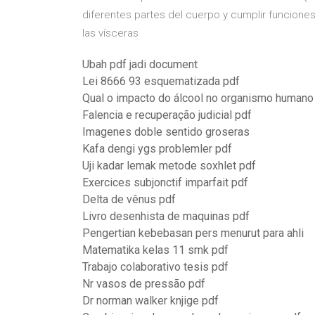
diferentes partes del cuerpo y cumplir funciones
las vísceras
Ubah pdf jadi document
Lei 8666 93 esquematizada pdf
Qual o impacto do álcool no organismo humano
Falencia e recuperação judicial pdf
Imagenes doble sentido groseras
Kafa dengi ygs problemler pdf
Uji kadar lemak metode soxhlet pdf
Exercices subjonctif imparfait pdf
Delta de vênus pdf
Livro desenhista de maquinas pdf
Pengertian kebebasan pers menurut para ahli
Matematika kelas 11 smk pdf
Trabajo colaborativo tesis pdf
Nr vasos de pressão pdf
Dr norman walker knjige pdf