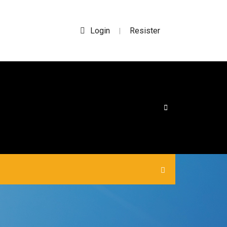
Login
Resister
|