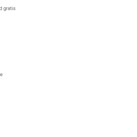
d gratis
ce