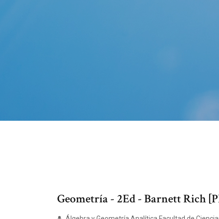
Geometría - 2Ed - Barnett Rich [
Álgebra y Geometría Analítica Facultad de Ciencia