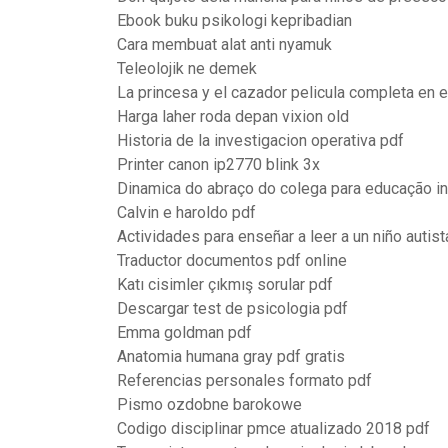
Ebook buku psikologi kepribadian
Cara membuat alat anti nyamuk
Teleolojik ne demek
La princesa y el cazador pelicula completa en e
Harga laher roda depan vixion old
Historia de la investigacion operativa pdf
Printer canon ip2770 blink 3x
Dinamica do abraço do colega para educação inf
Calvin e haroldo pdf
Actividades para enseñar a leer a un niño autist
Traductor documentos pdf online
Katı cisimler çıkmış sorular pdf
Descargar test de psicologia pdf
Emma goldman pdf
Anatomia humana gray pdf gratis
Referencias personales formato pdf
Pismo ozdobne barokowe
Codigo disciplinar pmce atualizado 2018 pdf