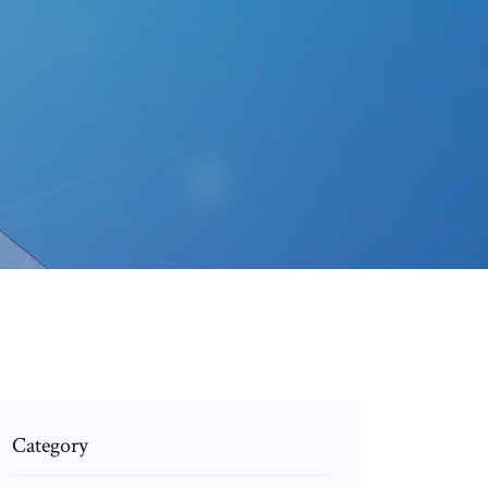
Category