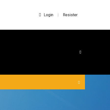
Login
Resister
|