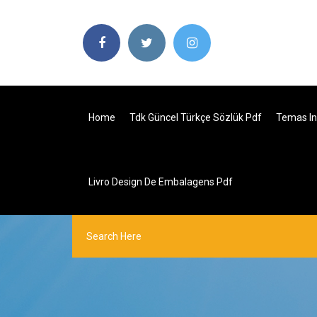
Home
Tdk Güncel Türkçe Sözlük Pdf
Temas In
Livro Design De Embalagens Pdf