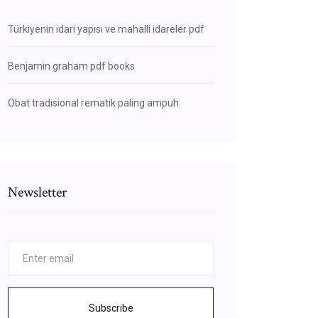
Türkiyenin idari yapısı ve mahalli idareler pdf
Benjamin graham pdf books
Obat tradisional rematik paling ampuh
Newsletter
Subscribe